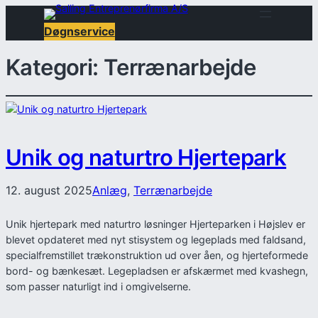
Døgnservice
Kategori:
Terrænarbejde
Unik og naturtro Hjertepark
12. august 2025
Anlæg
, 
Terrænarbejde
Unik hjertepark med naturtro løsninger Hjerteparken i Højslev er
blevet opdateret med nyt stisystem og legeplads med faldsand,
specialfremstillet trækonstruktion ud over åen, og hjerteformede
bord- og bænkesæt. Legepladsen er afskærmet med kvashegn,
som passer naturligt ind i omgivelserne.